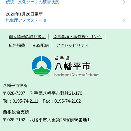
伝統・文化ゾーンの積雪状況
2020年1月28日更新
気象庁アメダスデータ
個人情報の取り扱い
免責事項・著作権・リンク
広告掲載
RSS配信
アクセシビリティ
八幡平市役所
〒028-7397 岩手県八幡平市野駄21-170
Tel：0195-74-2111 Fax：0195-74-2102
西根総合支所
〒028-7192
八幡平市大更第25地割56番地1