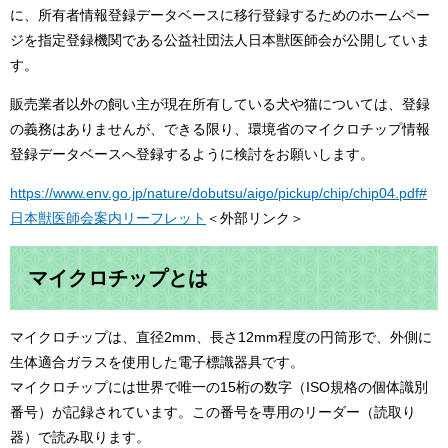
に、所有者情報登録データベースに移行登録するためのホームペー
ジを指定登録機関である公益社団法人日本獣医師会が公開していま
す。
販売業者以外の飼い主が現在所有している犬や猫については、登録
の義務はありませんが、できる限り、環境省のマイクロチップ情報
登録データベースへ登録するように検討をお願いします。
https://www.env.go.jp/nature/dobutsu/aigo/pickup/chip/chip04.pdf#
日本獣医師会案内リーフレット
＜外部リンク＞
マイクロチップとは
マイクロチップは、直径2mm、長さ12mm程度の円筒形で、外側に
生体適合ガラスを使用した電子標識器具です。
マイクロチップには世界で唯一の15桁の数字（ISO規格の個体識別
番号）が記録されています。この番号を専用のリーダー（読取り
器）で読み取ります。