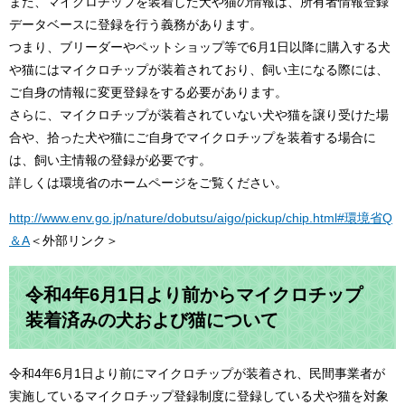
また、マイクロチップを装着した犬や猫の情報は、所有者情報登録
データベースに登録を行う義務があります。
つまり、ブリーダーやペットショップ等で6月1日以降に購入する犬
や猫にはマイクロチップが装着されており、飼い主になる際には、
ご自身の情報に変更登録をする必要があります。
さらに、マイクロチップが装着されていない犬や猫を譲り受けた場
合や、拾った犬や猫にご自身でマイクロチップを装着する場合に
は、飼い主情報の登録が必要です。
詳しくは環境省のホームページをご覧ください。
http://www.env.go.jp/nature/dobutsu/aigo/pickup/chip.html#環境省Q
＆A
＜外部リンク＞
令和4年6月1日より前からマイクロチップ
装着済みの犬および猫について
令和4年6月1日より前にマイクロチップが装着され、民間事業者が
実施しているマイクロチップ登録制度に登録している犬や猫を対象