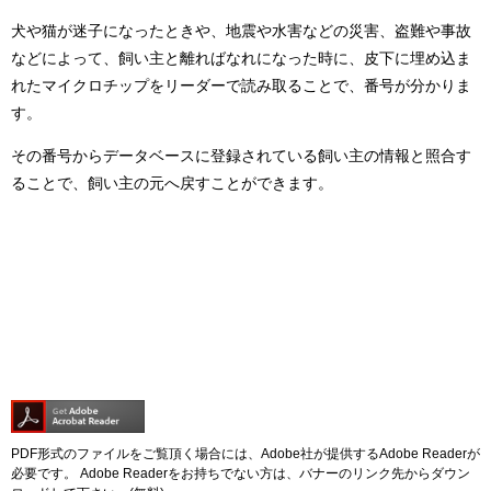
犬や猫が迷子になったときや、地震や水害などの災害、盗難や事故
などによって、飼い主と離ればなれになった時に、皮下に埋め込ま
れたマイクロチップをリーダーで読み取ることで、番号が分かりま
す。
その番号からデータベースに登録されている飼い主の情報と照合す
ることで、飼い主の元へ戻すことができます。
PDF形式のファイルをご覧頂く場合には、Adobe社が提供するAdobe Readerが
必要です。
Adobe Readerをお持ちでない方は、バナーのリンク先からダウン