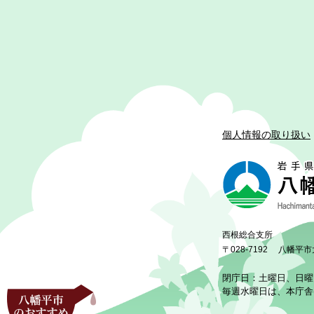
個人情報の取り扱い
西根総合支所
〒028-7192
八幡平市
閉庁日：土曜日、日曜
毎週水曜日は、本庁舎