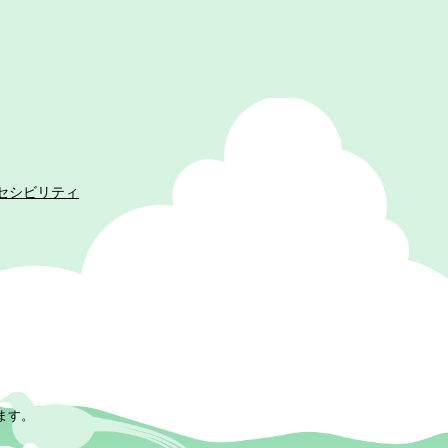
セシビリティ
ます。