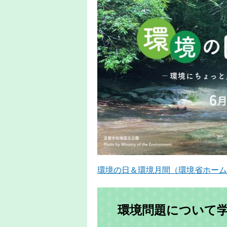
環境の日＆環境月間（環境省ホーム
環境問題について