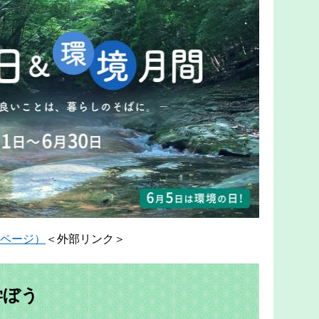
ページ）
＜外部リンク＞
学ぼう