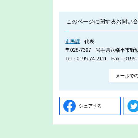
このページに関するお問い
市民課
代表
〒028-7397
岩手県八幡平市野駄2
Tel：0195-74-2111
Fax：0195-
メールで
シェアする