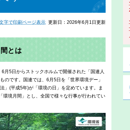
文字で印刷ページ表示
更新日：2026年6月1日更新
月間とは
年）6月5日からストックホルムで開催された「国連人
ものです。国連では、6月5日を「世界環境デー」
法」(平成5年)が「環境の日」を定めています。ま
を「環境月間」とし、全国で様々な行事が行われてい