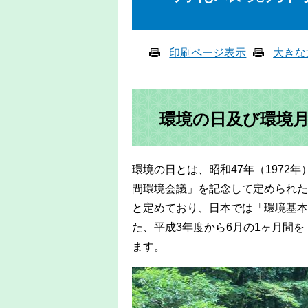
印刷ページ表示
大きな
環境の日及び環境
環境の日とは、昭和47年（1972
間環境会議」を記念して定められた
と定めており、日本では「環境基本
た、平成3年度から6月の1ヶ月間
ます。