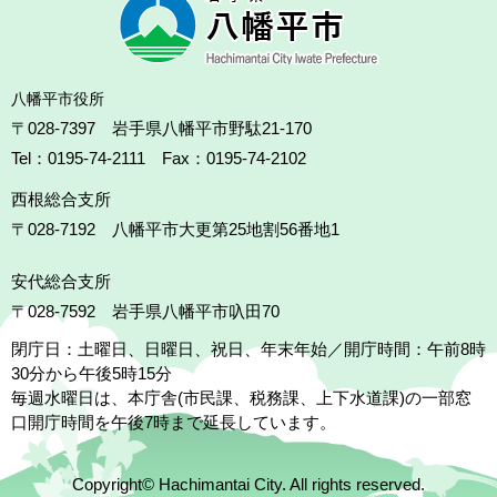
八幡平市役所
〒028-7397 岩手県八幡平市野駄21-170
Tel：0195-74-2111 Fax：0195-74-2102
西根総合支所
〒028-7192
八幡平市大更第25地割56番地1
安代総合支所
〒028-7592
岩手県八幡平市叺田70
閉庁日：土曜日、日曜日、祝日、年末年始／開庁時間：午前8時
30分から午後5時15分
毎週水曜日は、本庁舎(市民課、税務課、上下水道課)の一部窓
口開庁時間を午後7時まで延長しています。
Copyright© Hachimantai City. All rights reserved.