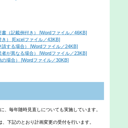
（記載例付き） [Wordファイル／46KB]
 [Excelファイル／43KB]
する場合） [Wordファイル／24KB]
が異なる場合） [Wordファイル／23KB]
場合） [Wordファイル／30KB]
に、毎年随時見直しについても実施しています。
は、下記のとおり計画変更の受付を行います。