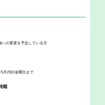
地への変更を予定している方
5月29日金曜日まで
時期