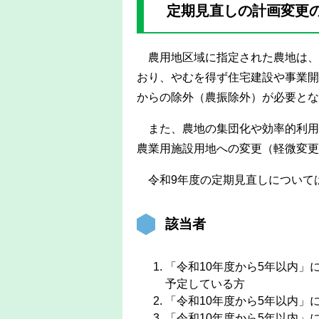
定期見直しの計画変更
農用地区域に指定された農地は、
おり、やむを得ず住宅建設や事業開
からの除外（農振除外）が必要とな
また、農地の集団化や効率的利用
農業用施設用地への変更（軽微変更
令和9年度の定期見直しについて
該当者
「令和10年度から5年以内
予定している方
「令和10年度から5年以内」
「令和10年度から5年以内」