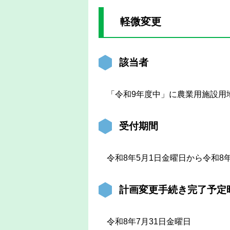
軽微変更
該当者
「令和9年度中」に農業用施設用
受付期間
令和8年5月1日金曜日から令和8年
計画変更手続き完了予定
令和8年7月31日金曜日