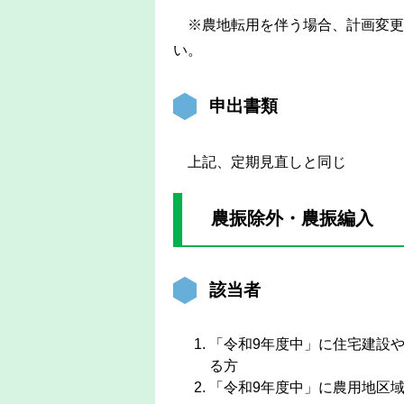
※農地転用を伴う場合、計画変更
い。
申出書類
上記、定期見直しと同じ
農振除外・農振編入
該当者
「令和9年度中」に住宅建設
る方
「令和9年度中」に農用地区