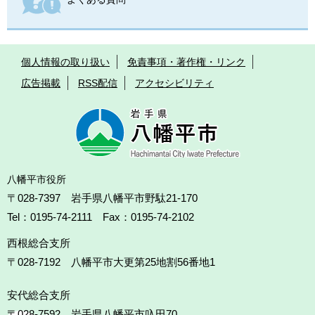
個人情報の取り扱い
免責事項・著作権・リンク
広告掲載
RSS配信
アクセシビリティ
八幡平市役所
〒028-7397 岩手県八幡平市野駄21-170
Tel：0195-74-2111 Fax：0195-74-2102
西根総合支所
〒028-7192
八幡平市大更第25地割56番地1
安代総合支所
〒028-7592
岩手県八幡平市叺田70