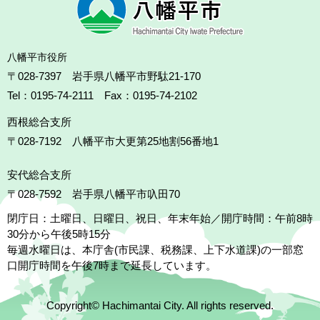
八幡平市役所
〒028-7397 岩手県八幡平市野駄21-170
Tel：0195-74-2111 Fax：0195-74-2102
西根総合支所
〒028-7192
八幡平市大更第25地割56番地1
安代総合支所
〒028-7592
岩手県八幡平市叺田70
閉庁日：土曜日、日曜日、祝日、年末年始／開庁時間：午前8時
30分から午後5時15分
毎週水曜日は、本庁舎(市民課、税務課、上下水道課)の一部窓
口開庁時間を午後7時まで延長しています。
Copyright© Hachimantai City. All rights reserved.