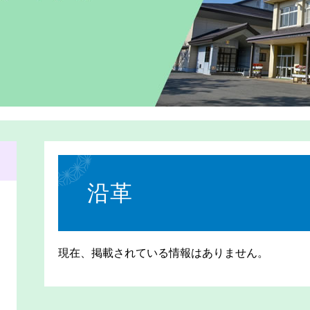
本
文
沿革
現在、掲載されている情報はありません。