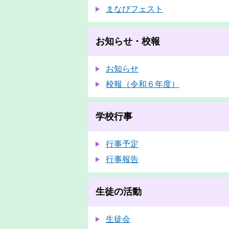
まなびフェスト
お知らせ・校報
お知らせ
校報（令和６年度）
学校行事
行事予定
行事報告
生徒の活動
生徒会