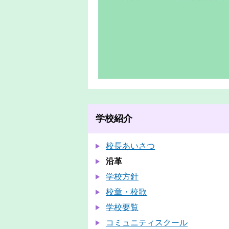
学校紹介
校長あいさつ
沿革
学校方針
校章・校歌
学校要覧
コミュニティスクール