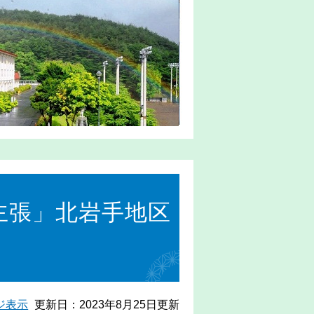
主張」北岩手地区
）
ジ表示
更新日：2023年8月25日更新