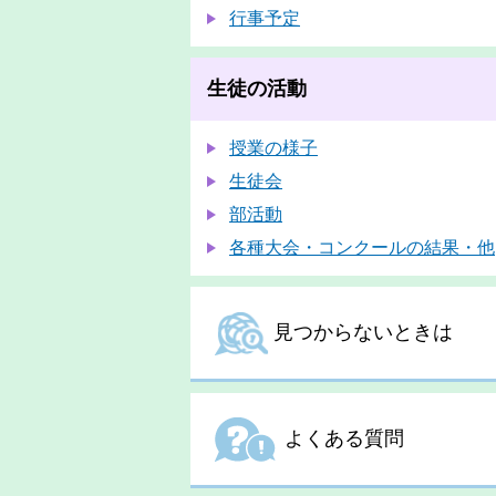
行事予定
生徒の活動
授業の様子
生徒会
部活動
各種大会・コンクールの結果・他
見つからないときは
よくある質問