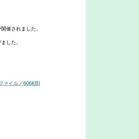
開催されました。
びました。
ァイル／606KB]