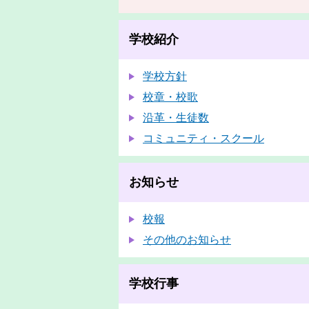
学校紹介
学校方針
校章・校歌
沿革・生徒数
コミュニティ・スクール
お知らせ
校報
その他のお知らせ
学校行事