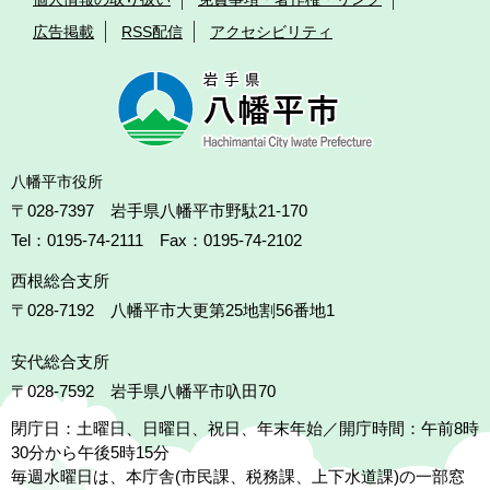
広告掲載
RSS配信
アクセシビリティ
八幡平市役所
〒028-7397 岩手県八幡平市野駄21-170
Tel：0195-74-2111 Fax：0195-74-2102
西根総合支所
〒028-7192
八幡平市大更第25地割56番地1
安代総合支所
〒028-7592
岩手県八幡平市叺田70
閉庁日：土曜日、日曜日、祝日、年末年始／開庁時間：午前8時
30分から午後5時15分
毎週水曜日は、本庁舎(市民課、税務課、上下水道課)の一部窓