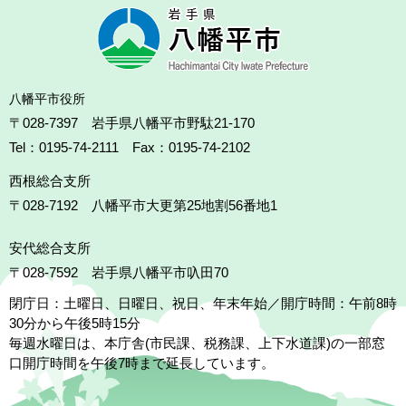
八幡平市役所
〒028-7397 岩手県八幡平市野駄21-170
Tel：0195-74-2111 Fax：0195-74-2102
西根総合支所
〒028-7192
八幡平市大更第25地割56番地1
安代総合支所
〒028-7592
岩手県八幡平市叺田70
閉庁日：土曜日、日曜日、祝日、年末年始／開庁時間：午前8時
30分から午後5時15分
毎週水曜日は、本庁舎(市民課、税務課、上下水道課)の一部窓
口開庁時間を午後7時まで延長しています。