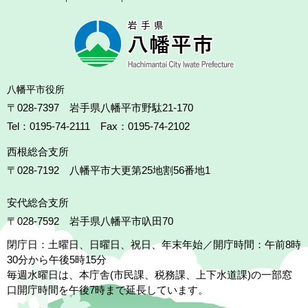
八幡平市役所
〒028-7397 岩手県八幡平市野駄21-170
Tel：0195-74-2111 Fax：0195-74-2102
西根総合支所
〒028-7192
八幡平市大更第25地割56番地1
安代総合支所
〒028-7592
岩手県八幡平市叺田70
閉庁日：土曜日、日曜日、祝日、年末年始／開庁時間：午前8時
30分から午後5時15分
毎週水曜日は、本庁舎(市民課、税務課、上下水道課)の一部窓
口開庁時間を午後7時まで延長しています。