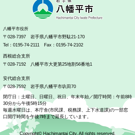
八幡平市役所
〒028-7397 岩手県八幡平市野駄21-170
Tel：0195-74-2111 Fax：0195-74-2102
西根総合支所
〒028-7192
八幡平市大更第25地割56番地1
安代総合支所
〒028-7592
岩手県八幡平市叺田70
閉庁日：土曜日、日曜日、祝日、年末年始／開庁時間：午前8時
30分から午後5時15分
毎週水曜日は、本庁舎(市民課、税務課、上下水道課)の一部窓
口開庁時間を午後7時まで延長しています。
Copyright© Hachimantai City. All rights reserved.