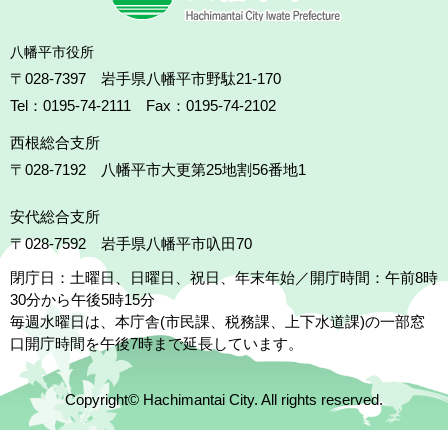
八幡平市役所
〒028-7397 岩手県八幡平市野駄21-170
Tel：0195-74-2111 Fax：0195-74-2102
西根総合支所
〒028-7192
八幡平市大更第25地割56番地1
安代総合支所
〒028-7592
岩手県八幡平市叺田70
閉庁日：土曜日、日曜日、祝日、年末年始／開庁時間：午前8時
30分から午後5時15分
毎週水曜日は、本庁舎(市民課、税務課、上下水道課)の一部窓
口開庁時間を午後7時まで延長しています。
Copyright© Hachimantai City. All rights reserved.