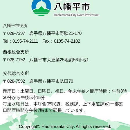
八幡平市役所
〒028-7397 岩手県八幡平市野駄21-170
Tel：0195-74-2111 Fax：0195-74-2102
西根総合支所
〒028-7192
八幡平市大更第25地割56番地1
安代総合支所
〒028-7592
岩手県八幡平市叺田70
閉庁日：土曜日、日曜日、祝日、年末年始／開庁時間：午前8時
30分から午後5時15分
毎週水曜日は、本庁舎(市民課、税務課、上下水道課)の一部窓
口開庁時間を午後7時まで延長しています。
Copyright© Hachimantai City. All rights reserved.