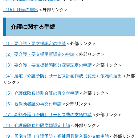
（15）妊娠の届出
＜外部リンク＞
介護に関する手続
（1）要介護・要支援認定の申請
＜外部リンク＞
（2）要介護・要支援更新認定の申請
＜外部リンク＞
（3）要介護・要支援状態区分変更認定の申請
＜外部リンク＞
（4）居宅（介護予防）サービス計画作成（変更）依頼の届出
＜外部
リンク＞
（5）介護保険負担割合証の再交付申請
＜外部リンク＞
（6）被保険者証の再交付申請
＜外部リンク＞
（7）高額介護（予防）サービス費の支給申請
＜外部リンク＞
（8）介護保険負担限度額認定申請
＜外部リンク＞
（9）居宅介護（介護予防）福祉用具購入費の支給申請
＜外部リンク