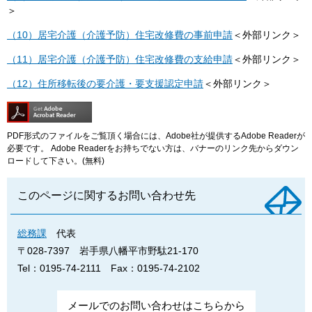
＞
（10）居宅介護（介護予防）住宅改修費の事前申請
＜外部リンク＞
（11）居宅介護（介護予防）住宅改修費の支給申請
＜外部リンク＞
（12）住所移転後の要介護・要支援認定申請
＜外部リンク＞
PDF形式のファイルをご覧頂く場合には、Adobe社が提供するAdobe Readerが
必要です。
Adobe Readerをお持ちでない方は、バナーのリンク先からダウン
ロードして下さい。(無料)
このページに関するお問い合わせ先
総務課
代表
〒028-7397
岩手県八幡平市野駄21-170
Tel：0195-74-2111
Fax：0195-74-2102
メールでのお問い合わせはこちらから