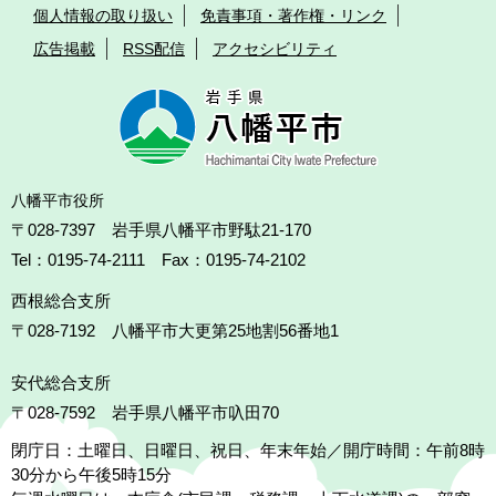
個人情報の取り扱い
免責事項・著作権・リンク
広告掲載
RSS配信
アクセシビリティ
八幡平市役所
〒028-7397 岩手県八幡平市野駄21-170
Tel：0195-74-2111 Fax：0195-74-2102
西根総合支所
〒028-7192
八幡平市大更第25地割56番地1
安代総合支所
〒028-7592
岩手県八幡平市叺田70
閉庁日：土曜日、日曜日、祝日、年末年始／開庁時間：午前8時
30分から午後5時15分