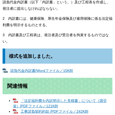
請負代金内訳書（以下「内訳書」という。）及び工程表を作成し、
発注者に提出しなければならない。
2 内訳書には、健康保険、厚生年金保険及び雇用保険に係る法定福
利費を明示するものとする。
3 内訳書及び工程表は、発注者及び受注者を拘束するものではな
い。
様式を追加しました。
請負代金内訳書[Wordファイル／15KB]
関連情報
「法定福利費を内訳明示した見積書」について（国交
省）[PDFファイル／121KB]
工事請負契約約款 [PDFファイル／242KB]