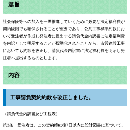
趣旨
社会保険等への加入を一層推進していくために必要な法定福利費が
契約段階でも確保されることが重要であり、公共工事標準約款にお
いて受注者が作成し発注者に提出する請負代金内訳書に法定福利費
を内訳として明示することが標準化されたことから、市営建設工事
においても約款を改正し、請負代金内訳書に法定福利費を明示し発
注者へ提出するものとします。
内容
工事請負契約約款を改正しました。
（請負代金内訳書及び工程表）
第3条 受注者は、この契約締結後7日以内に設計図書に基づいて、