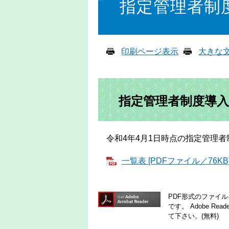
指定管理者制
印刷ページ表示
大きな
指定管理者制度導入
令和4年4月1日時点の指定管理者
一覧表 [PDFファイル／76KB
PDF形式のファイルを
です。
Adobe R
て下さい。(無料)