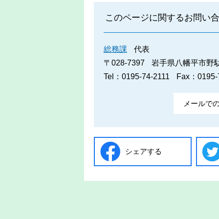
このページに関するお問い
総務課
代表
〒028-7397
岩手県八幡平市野駄2
Tel：0195-74-2111
Fax：0195-
メールで
シェアする