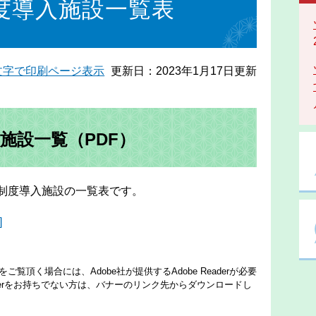
度導入施設一覧表
文字で印刷ページ表示
更新日：2023年1月17日更新
施設一覧
（PDF）
制度導入施設の一覧表です。
]
ご覧頂く場合には、Adobe社が提供するAdobe Readerが必要
eaderをお持ちでない方は、バナーのリンク先からダウンロードし