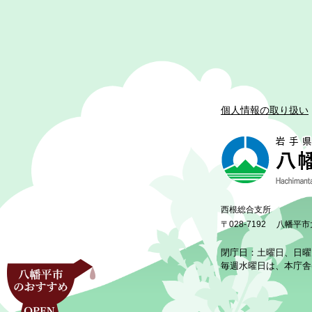
個人情報の取り扱い
西根総合支所
〒028-7192
八幡平市
閉庁日：土曜日、日曜
毎週水曜日は、本庁舎