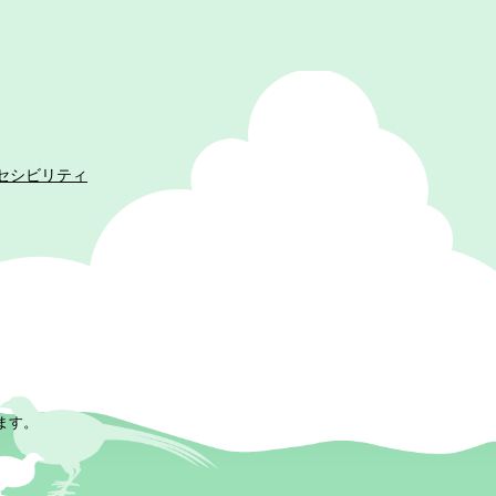
セシビリティ
ます。