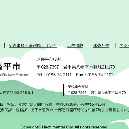
免責事項・著作権・リンク
広告掲載
RSS配信
アク
八幡平市役所
〒028-7397 岩手県八幡平市野駄21-170
Tel：0195-74-2111 Fax：0195-74-2102
安代総合支所
大更第25地割56番地1
〒028-7592
岩手県八幡平市叺田70
日、祝日、年末年始／開庁時間：午前8時30分から午後5時15分
(市民課、税務課、上下水道課)の一部窓口開庁時間を午後7時まで延長してい
Copyright© Hachimantai City. All rights reserved.