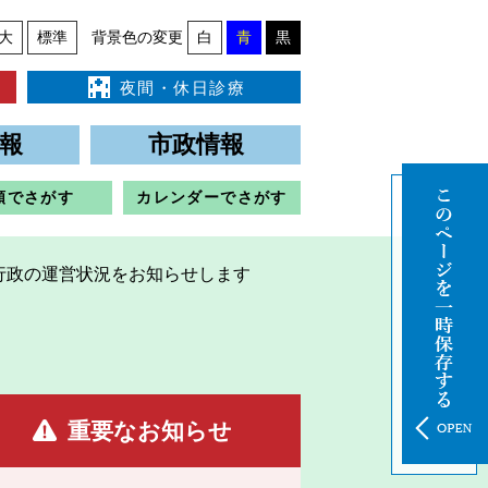
大
標準
背景色の変更
白
青
黒
夜間・休日診療
報
市政情報
類でさがす
カレンダーでさがす
行政の運営状況をお知らせします
重要なお知らせ