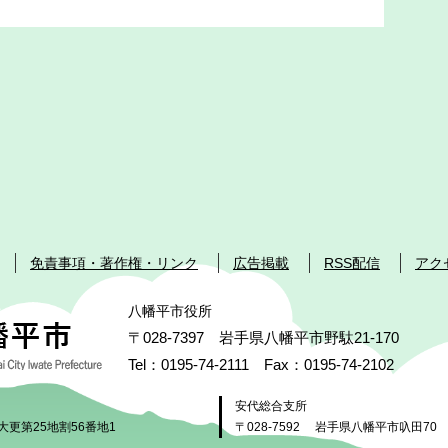
免責事項・著作権・リンク
広告掲載
RSS配信
アク
八幡平市役所
〒028-7397 岩手県八幡平市野駄21-170
Tel：0195-74-2111 Fax：0195-74-2102
安代総合支所
大更第25地割56番地1
〒028-7592
岩手県八幡平市叺田70