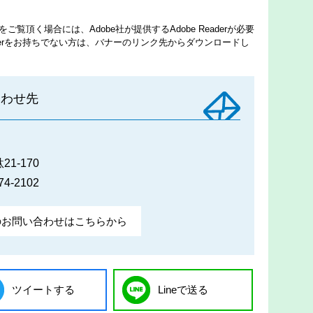
ご覧頂く場合には、Adobe社が提供するAdobe Readerが必要
eaderをお持ちでない方は、バナーのリンク先からダウンロードし
合わせ先
1-170
74-2102
のお問い合わせはこちらから
ツイートする
Lineで送る