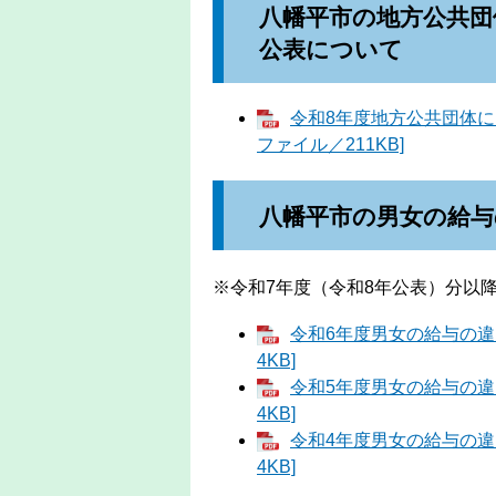
八幡平市の地方公共団
公表について
令和8年度地方公共団体に
ファイル／211KB]
八幡平市の男女の給
※令和7年度（令和8年公表）分以
令和6年度男女の給与の違い
4KB]
令和5年度男女の給与の違い
4KB]
令和4年度男女の給与の違い
4KB]