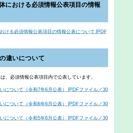
体における必須情報公表項目の情報
おける必須情報公表項目の情報公表について [PDF
与の違いについて
降は、必須情報公表項目内で公表しています。
について（令和7年6月公表） [PDFファイル／30
について（令和6年6月公表） [PDFファイル／30
について（令和5年6月公表） [PDFファイル／30