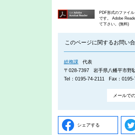
PDF形式のファイルを
です。
Adobe R
て下さい。(無料)
このページに関するお問い
総務課
代表
〒028-7397
岩手県八幡平市野駄2
Tel：0195-74-2111
Fax：0195-
メールで
シェアする