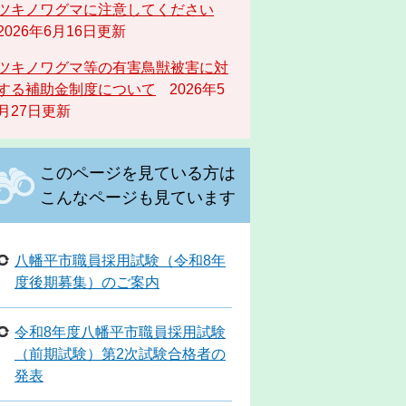
ツキノワグマに注意してください
2026年6月16日更新
ツキノワグマ等の有害鳥獣被害に対
する補助金制度について
2026年5
月27日更新
このページを見ている方は
こんなページも見ています
八幡平市職員採用試験（令和8年
度後期募集）のご案内
令和8年度八幡平市職員採用試験
（前期試験）第2次試験合格者の
発表