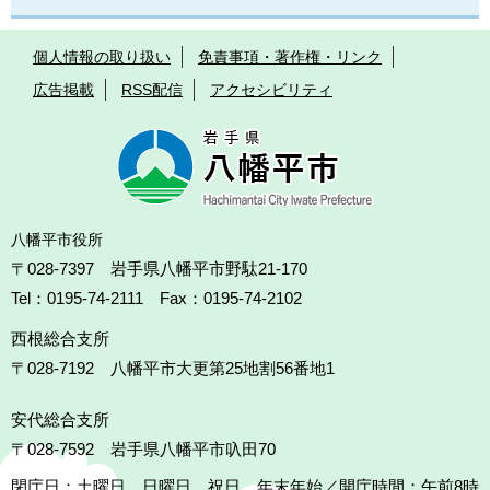
個人情報の取り扱い
免責事項・著作権・リンク
広告掲載
RSS配信
アクセシビリティ
八幡平市役所
〒028-7397 岩手県八幡平市野駄21-170
Tel：0195-74-2111 Fax：0195-74-2102
西根総合支所
〒028-7192
八幡平市大更第25地割56番地1
安代総合支所
〒028-7592
岩手県八幡平市叺田70
閉庁日：土曜日、日曜日、祝日、年末年始／開庁時間：午前8時