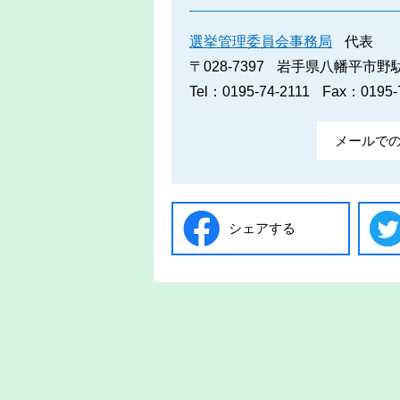
選挙管理委員会事務局
代表
〒028-7397
岩手県八幡平市野駄2
Tel：0195-74-2111
Fax：0195-
メールで
シェアする