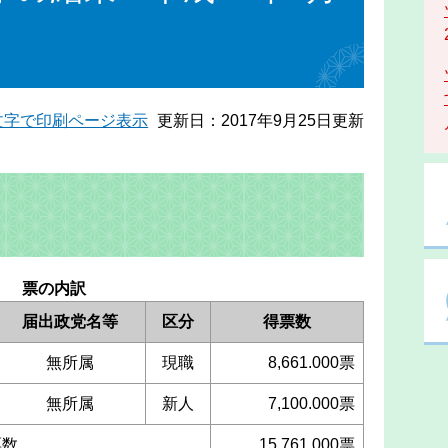
文字で印刷ページ表示
更新日：2017年9月25日更新
票の内訳
届出政党名等
区分
得票数
無所属
現職
8,661.000票
無所属
新人
7,100.000票
票数
15,761.000票