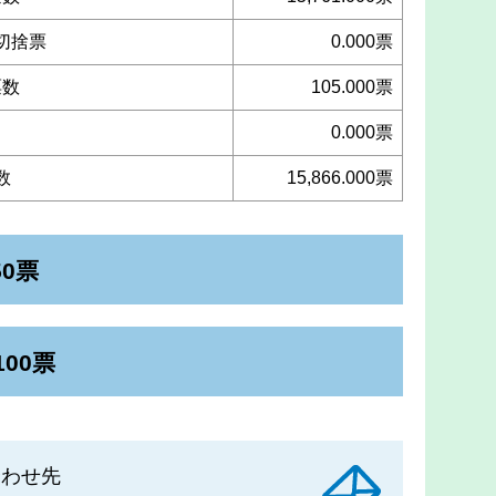
切捨票
0.000票
票数
105.000票
り
0.000票
数
15,866.000票
50票
100票
合わせ先