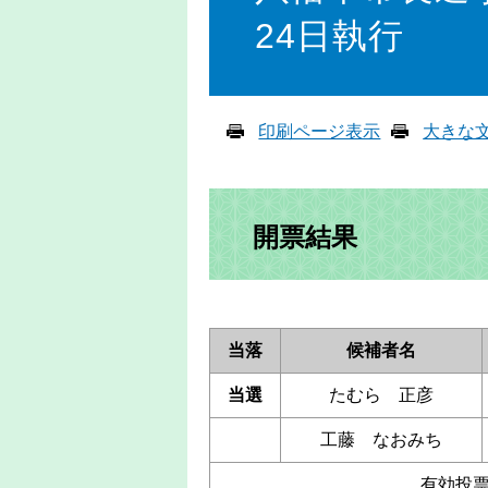
24日執行
印刷ページ表示
大きな
開票結果
当落
候補者名
当選
たむら 正彦
工藤 なおみち
有効投