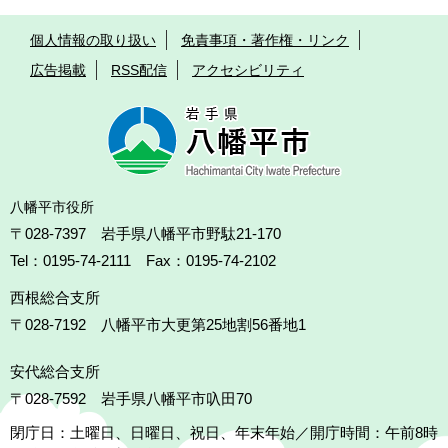
個人情報の取り扱い
免責事項・著作権・リンク
広告掲載
RSS配信
アクセシビリティ
八幡平市役所
〒028-7397 岩手県八幡平市野駄21-170
Tel：0195-74-2111 Fax：0195-74-2102
西根総合支所
〒028-7192
八幡平市大更第25地割56番地1
安代総合支所
〒028-7592
岩手県八幡平市叺田70
閉庁日：土曜日、日曜日、祝日、年末年始／開庁時間：午前8時