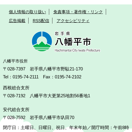
個人情報の取り扱い
免責事項・著作権・リンク
広告掲載
RSS配信
アクセシビリティ
八幡平市役所
〒028-7397 岩手県八幡平市野駄21-170
Tel：0195-74-2111 Fax：0195-74-2102
西根総合支所
〒028-7192
八幡平市大更第25地割56番地1
安代総合支所
〒028-7592
岩手県八幡平市叺田70
閉庁日：土曜日、日曜日、祝日、年末年始／開庁時間：午前8時