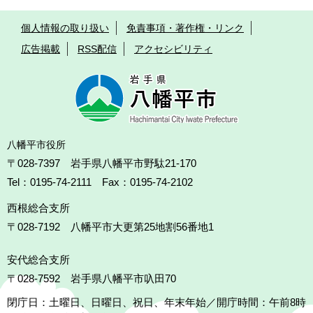
個人情報の取り扱い
免責事項・著作権・リンク
広告掲載
RSS配信
アクセシビリティ
八幡平市役所
〒028-7397 岩手県八幡平市野駄21-170
Tel：0195-74-2111 Fax：0195-74-2102
西根総合支所
〒028-7192
八幡平市大更第25地割56番地1
安代総合支所
〒028-7592
岩手県八幡平市叺田70
閉庁日：土曜日、日曜日、祝日、年末年始／開庁時間：午前8時