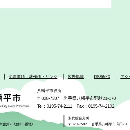
免責事項・著作権・リンク
広告掲載
RSS配信
アク
八幡平市役所
〒028-7397 岩手県八幡平市野駄21-170
Tel：0195-74-2111 Fax：0195-74-2102
安代総合支所
大更第25地割56番地1
〒028-7592
岩手県八幡平市叺田70