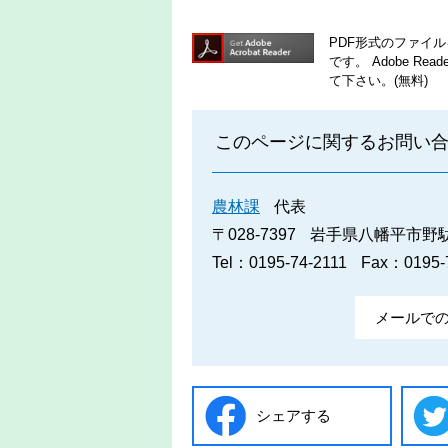
PDF形式のファイルを
です。
Adobe R
て下さい。(無料)
このページに関するお問い
農林課
代表
〒028-7397
岩手県八幡平市野駄2
Tel：0195-74-2111
Fax：0195-
メールで
シェアする