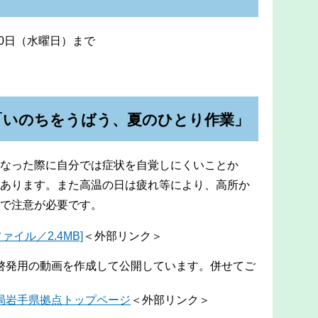
30日（水曜日）まで
「いのちをうばう、夏のひとり作業」
なった際に自分では症状を自覚しにくいことか
あります。また高温の日は疲れ等により、高所か
で注意が必要です。
イル／2.4MB]
＜外部リンク＞
啓発用の動画を作成して公開しています。併せてご
政局岩手県拠点トップページ
＜外部リンク＞