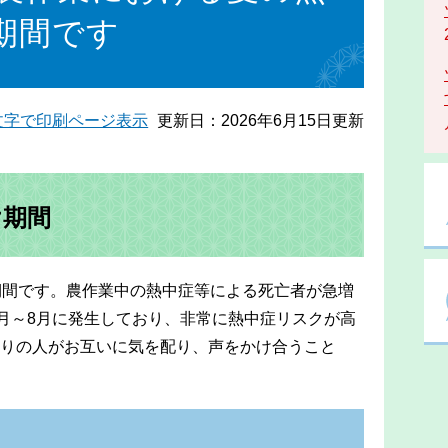
期間です
文字で印刷ページ表示
更新日：2026年6月15日更新
け期間
期間です。農作業中の熱中症等による死亡者が急増
7月～8月に発生しており、非常に熱中症リスクが高
りの人がお互いに気を配り、声をかけ合うこと