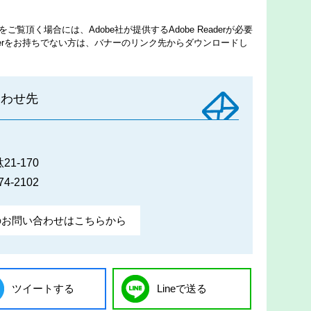
ご覧頂く場合には、Adobe社が提供するAdobe Readerが必要
eaderをお持ちでない方は、バナーのリンク先からダウンロードし
合わせ先
1-170
74-2102
のお問い合わせはこちらから
ツイートする
Lineで送る