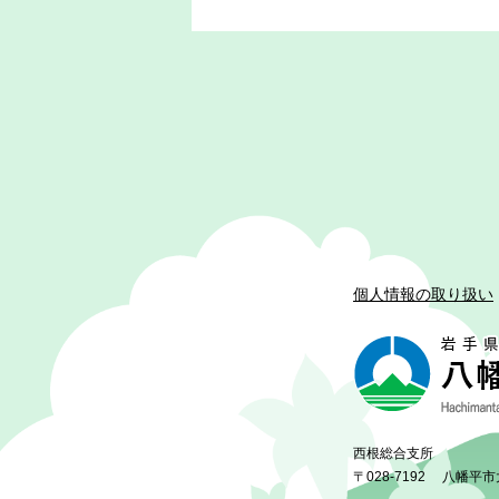
個人情報の取り扱い
西根総合支所
〒028-7192
八幡平市