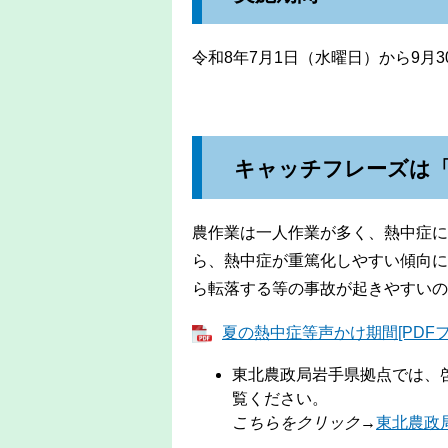
令和8年7月1日（水曜日）から9月
キャッチフレーズは
農作業は一人作業が多く、熱中症に
ら、熱中症が重篤化しやすい傾向に
ら転落する等の事故が起きやすいの
夏の熱中症等声かけ期間[PDFファ
東北農政局岩手県拠点では、
覧ください。
こちらをクリック→
​東北農