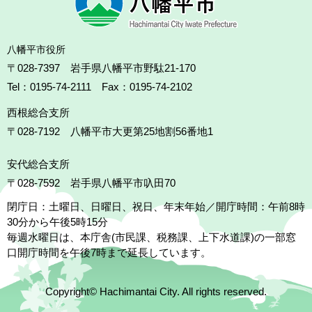
八幡平市役所
〒028-7397 岩手県八幡平市野駄21-170
Tel：0195-74-2111 Fax：0195-74-2102
西根総合支所
〒028-7192
八幡平市大更第25地割56番地1
安代総合支所
〒028-7592
岩手県八幡平市叺田70
閉庁日：土曜日、日曜日、祝日、年末年始／開庁時間：午前8時
30分から午後5時15分
毎週水曜日は、本庁舎(市民課、税務課、上下水道課)の一部窓
口開庁時間を午後7時まで延長しています。
Copyright© Hachimantai City. All rights reserved.