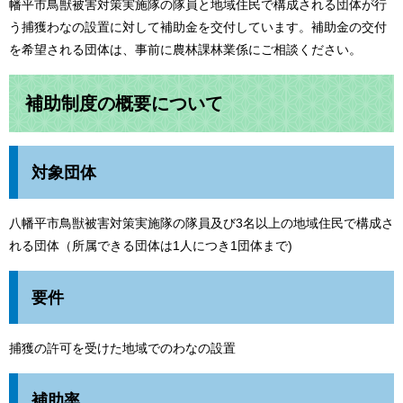
幡平市鳥獣被害対策実施隊の隊員と地域住民で構成される団体が行
う捕獲わなの設置に対して補助金を交付しています。補助金の交付
を希望される団体は、事前に農林課林業係にご相談ください。
補助制度の概要について
対象団体
八幡平市鳥獣被害対策実施隊の隊員及び3名以上の地域住民で構成さ
れる団体（所属できる団体は1人につき1団体まで)
要件
捕獲の許可を受けた地域でのわなの設置
補助率