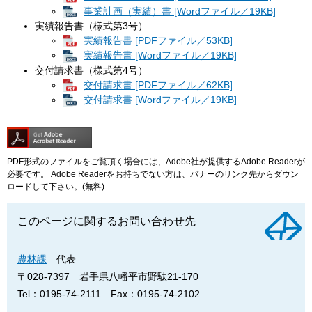
事業計画（実績）書 [Wordファイル／19KB]
実績報告書（様式第3号）
実績報告書 [PDFファイル／53KB]
実績報告書 [Wordファイル／19KB]
交付請求書（様式第4号）
交付請求書 [PDFファイル／62KB]
交付請求書 [Wordファイル／19KB]
PDF形式のファイルをご覧頂く場合には、Adobe社が提供するAdobe Readerが
必要です。
Adobe Readerをお持ちでない方は、バナーのリンク先からダウン
ロードして下さい。(無料)
このページに関するお問い合わせ先
農林課
代表
〒028-7397
岩手県八幡平市野駄21-170
Tel：0195-74-2111
Fax：0195-74-2102