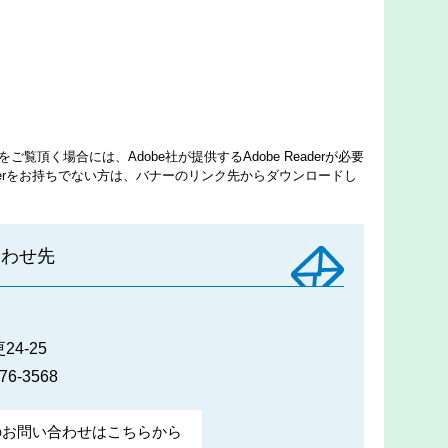
ご覧頂く場合には、Adobe社が提供するAdobe Readerが必要
eaderをお持ちでない方は、バナーのリンク先からダウンロードし
合わせ先
4-25
76-3568
のお問い合わせはこちらから