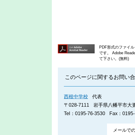
PDF形式のファイルを
です。
Adobe R
て下さい。(無料)
このページに関するお問い
西根中学校
代表
〒028-7111
岩手県八幡平市大更2
Tel：0195-76-3530
Fax：0195-
メールで