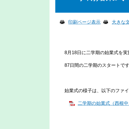
印刷ページ表示
大きな
8月18日に二学期の始業式を実
87日間の二学期のスタートで
始業式の様子は、以下のファイ
二学期の始業式（西根中） 