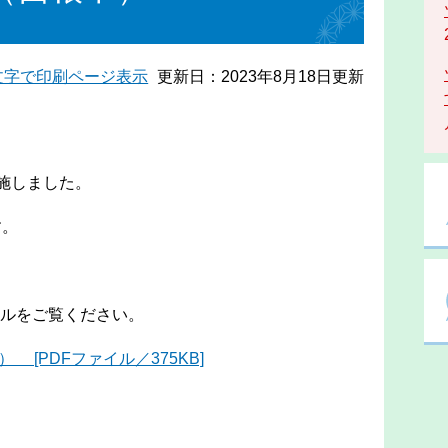
文字で印刷ページ表示
更新日：2023年8月18日更新
施しました。
す。
ルをご覧ください。
[PDFファイル／375KB]