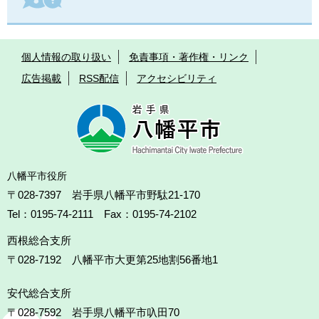
個人情報の取り扱い
免責事項・著作権・リンク
広告掲載
RSS配信
アクセシビリティ
八幡平市役所
〒028-7397 岩手県八幡平市野駄21-170
Tel：0195-74-2111 Fax：0195-74-2102
西根総合支所
〒028-7192
八幡平市大更第25地割56番地1
安代総合支所
〒028-7592
岩手県八幡平市叺田70