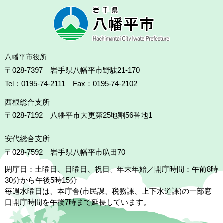
八幡平市役所
〒028-7397 岩手県八幡平市野駄21-170
Tel：0195-74-2111 Fax：0195-74-2102
西根総合支所
〒028-7192
八幡平市大更第25地割56番地1
安代総合支所
〒028-7592
岩手県八幡平市叺田70
閉庁日：土曜日、日曜日、祝日、年末年始／開庁時間：午前8時
30分から午後5時15分
毎週水曜日は、本庁舎(市民課、税務課、上下水道課)の一部窓
口開庁時間を午後7時まで延長しています。