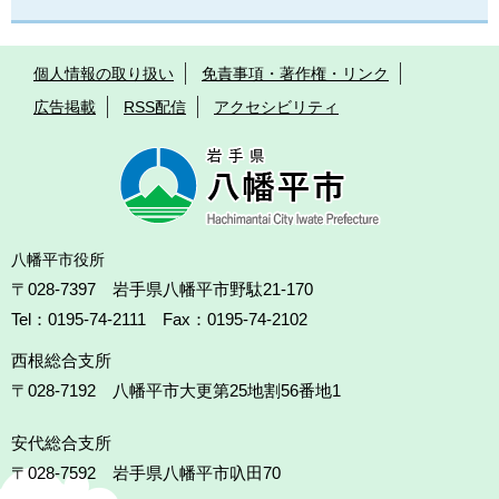
個人情報の取り扱い
免責事項・著作権・リンク
広告掲載
RSS配信
アクセシビリティ
八幡平市役所
〒028-7397 岩手県八幡平市野駄21-170
Tel：0195-74-2111 Fax：0195-74-2102
西根総合支所
〒028-7192
八幡平市大更第25地割56番地1
安代総合支所
〒028-7592
岩手県八幡平市叺田70