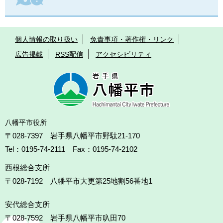
個人情報の取り扱い
免責事項・著作権・リンク
広告掲載
RSS配信
アクセシビリティ
八幡平市役所
〒028-7397 岩手県八幡平市野駄21-170
Tel：0195-74-2111 Fax：0195-74-2102
西根総合支所
〒028-7192
八幡平市大更第25地割56番地1
安代総合支所
〒028-7592
岩手県八幡平市叺田70