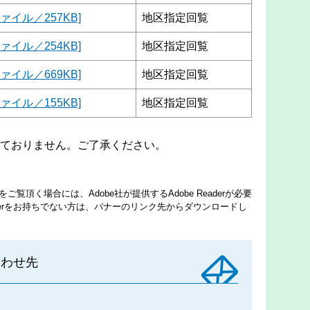
ァイル／257KB]
地区指定回覧
ァイル／254KB]
地区指定回覧
ァイル／669KB]
地区指定回覧
ァイル／155KB]
地区指定回覧
ておりません。ご了承ください。
ご覧頂く場合には、Adobe社が提供するAdobe Readerが必要
eaderをお持ちでない方は、バナーのリンク先からダウンロードし
合わせ先