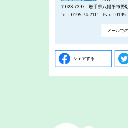
〒028-7397
岩手県八幡平市野駄2
Tel：0195-74-2111
Fax：0195-
メールで
シェアする