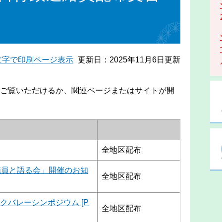
文字で印刷ページ表示
更新日：2025年11月6日更新
ご覧いただけるか、関連ページまたはサイトが開
全地区配布
議員と語る会」開催のお知
全地区配布
クバレーシンポジウム [P
全地区配布