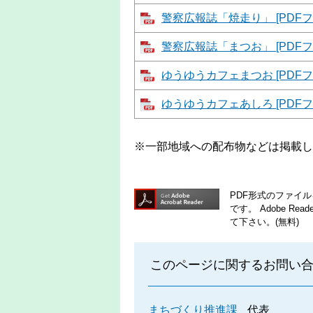
警察広報誌「焼走り」 [PDFフ
警察広報誌「まつお」 [PDFフ
ゆうゆうカフェまつお [PDFフ
ゆうゆうカフェあしろ [PDFフ
※一部地域への配布物などは掲載し
PDF形式のファイルを
です。
Adobe R
て下さい。(無料)
このページに関するお問い
まちづくり推進課
代表