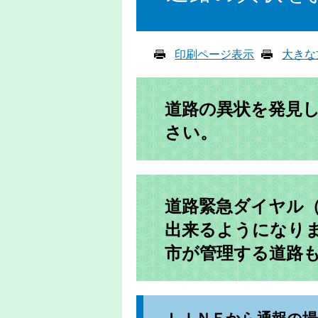
印刷ページ表示
大きな
道路の異状を発見
さい。
道路緊急ダイヤル（
出来るようになり
市が管理する道路