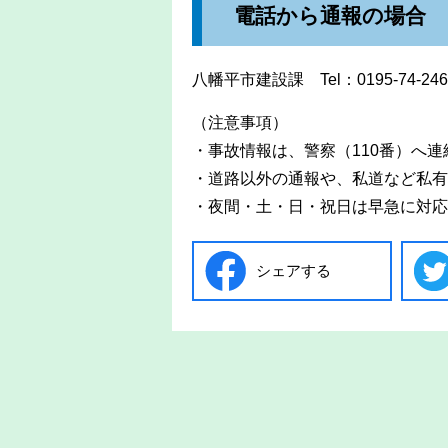
電話から通報の場合
八幡平市建設課 Tel：0195-74-246
（注意事項）
・事故情報は、警察（110番）へ
・道路以外の通報や、私道など私有
・夜間・土・日・祝日は早急に対応
シェアする