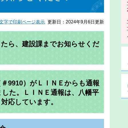
文字で印刷ページ表示
更新日：2024年9月6日更新
したら、建設課までお知らせくだ
＃9910）がＬＩＮＥからも通報
ました。ＬＩＮＥ通報は、八幡平
も対応しています。