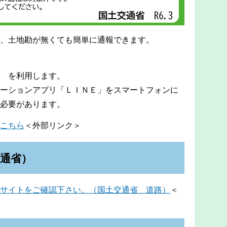
、土地勘が無くても簡単に通報できます。
 を利用します。
ーションアプリ「ＬＩＮＥ」をスマートフォンに
必要があります。
こちら
＜外部リンク＞
通省）
サイトをご確認下さい。（国土交通省 道路）
＜