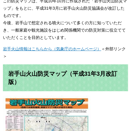
この防災マップは、平成10年10月に作成された「岩手山火山防災マ
ップ」をもとに、平成31年3月に岩手山火山防災協議会が改訂した
ものです。
今後、岩手山で想定される噴火について多くの方に知っていただ
き、一般家庭や観光施設をはじめ関係機関での防災対策に役立てて
いただくことを目的としています。
岩手火山情報はこちらから（気象庁のホームページ）
＜外部リンク
＞
岩手山火山防災マップ（平成31年3月改訂
版）