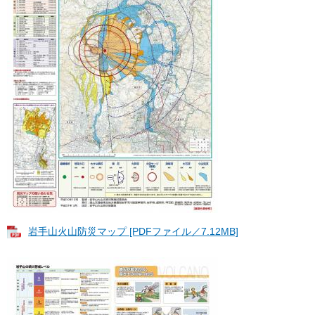
岩手山火山防災マップ [PDFファイル／7.12MB]