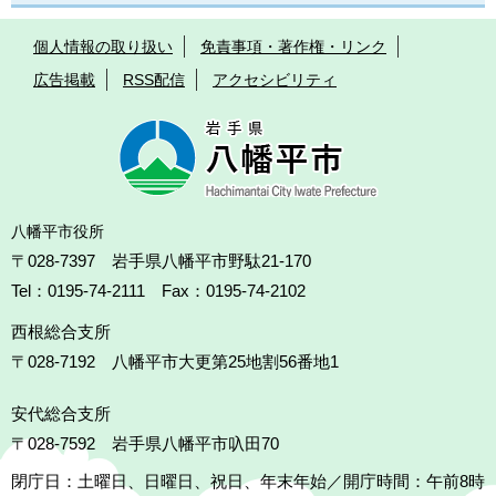
個人情報の取り扱い
免責事項・著作権・リンク
広告掲載
RSS配信
アクセシビリティ
八幡平市役所
〒028-7397 岩手県八幡平市野駄21-170
Tel：0195-74-2111 Fax：0195-74-2102
西根総合支所
〒028-7192
八幡平市大更第25地割56番地1
安代総合支所
〒028-7592
岩手県八幡平市叺田70
閉庁日：土曜日、日曜日、祝日、年末年始／開庁時間：午前8時