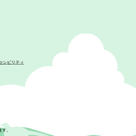
セシビリティ
ます。