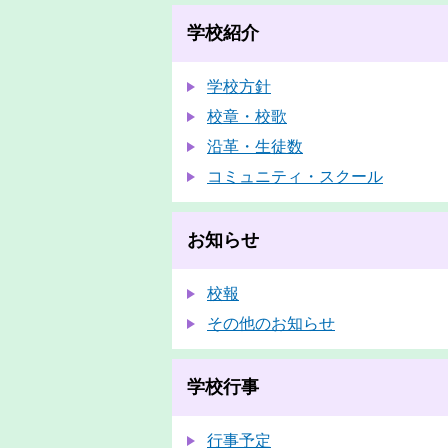
学校紹介
学校方針
校章・校歌
沿革・生徒数
コミュニティ・スクール
お知らせ
校報
その他のお知らせ
学校行事
行事予定