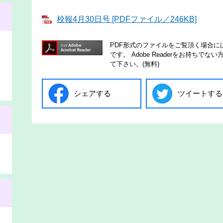
校報4月30日号 [PDFファイル／246KB]
PDF形式のファイルをご覧頂く場合には、A
です。
Adobe Readerをお持ち
て下さい。(無料)
シェアする
ツイートする