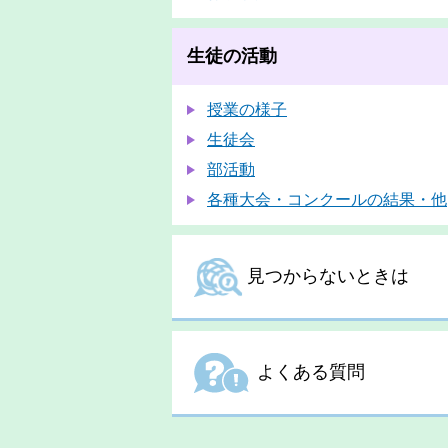
生徒の活動
授業の様子
生徒会
部活動
各種大会・コンクールの結果・他
見つからないときは
よくある質問