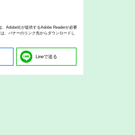
dobe社が提供するAdobe Readerが必要
でない方は、バナーのリンク先からダウンロードし
Lineで送る