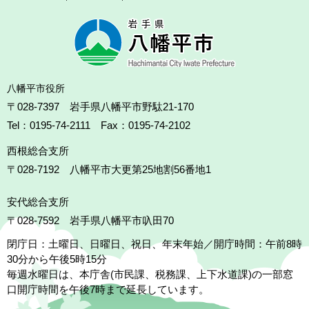
八幡平市役所
〒028-7397 岩手県八幡平市野駄21-170
Tel：0195-74-2111 Fax：0195-74-2102
西根総合支所
〒028-7192
八幡平市大更第25地割56番地1
安代総合支所
〒028-7592
岩手県八幡平市叺田70
閉庁日：土曜日、日曜日、祝日、年末年始／開庁時間：午前8時
30分から午後5時15分
毎週水曜日は、本庁舎(市民課、税務課、上下水道課)の一部窓
口開庁時間を午後7時まで延長しています。