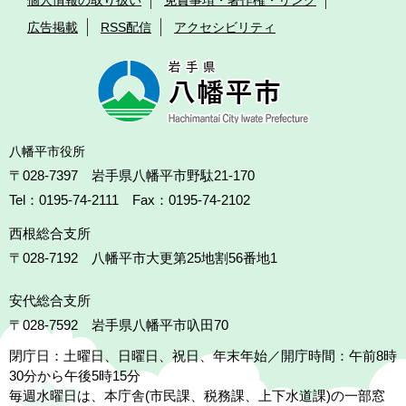
広告掲載
RSS配信
アクセシビリティ
八幡平市役所
〒028-7397 岩手県八幡平市野駄21-170
Tel：0195-74-2111 Fax：0195-74-2102
西根総合支所
〒028-7192
八幡平市大更第25地割56番地1
安代総合支所
〒028-7592
岩手県八幡平市叺田70
閉庁日：土曜日、日曜日、祝日、年末年始／開庁時間：午前8時
30分から午後5時15分
毎週水曜日は、本庁舎(市民課、税務課、上下水道課)の一部窓