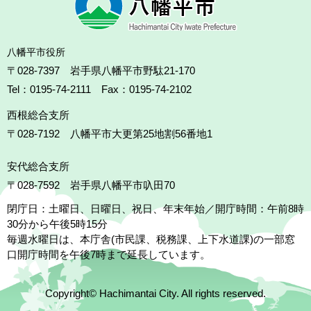
八幡平市役所
〒028-7397 岩手県八幡平市野駄21-170
Tel：0195-74-2111 Fax：0195-74-2102
西根総合支所
〒028-7192
八幡平市大更第25地割56番地1
安代総合支所
〒028-7592
岩手県八幡平市叺田70
閉庁日：土曜日、日曜日、祝日、年末年始／開庁時間：午前8時
30分から午後5時15分
毎週水曜日は、本庁舎(市民課、税務課、上下水道課)の一部窓
口開庁時間を午後7時まで延長しています。
Copyright© Hachimantai City. All rights reserved.