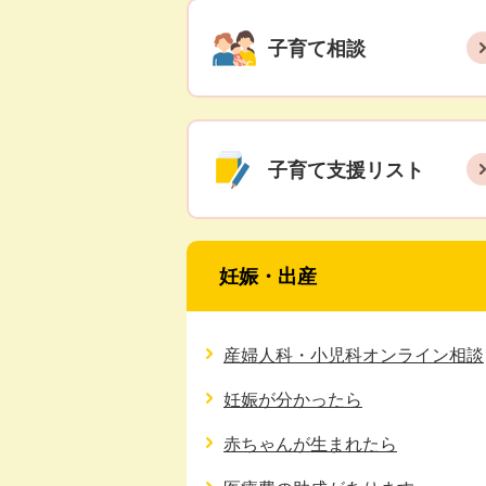
子育て相談
子育て支援リスト
妊娠・出産
産婦人科・小児科オンライン相談
妊娠が分かったら
赤ちゃんが生まれたら