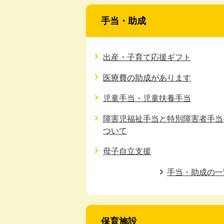
手当・助成
出産・子育て応援ギフト
医療費の助成があります
児童手当・児童扶養手当
障害児福祉手当と特別障害者手当
ついて
母子自立支援
手当・助成の一
保育施設