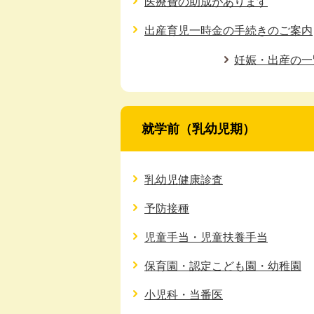
医療費の助成があります
出産育児一時金の手続きのご案内
妊娠・出産の一
就学前（乳幼児期）
乳幼児健康診査
予防接種
児童手当・児童扶養手当
保育園・認定こども園・幼稚園
小児科・当番医