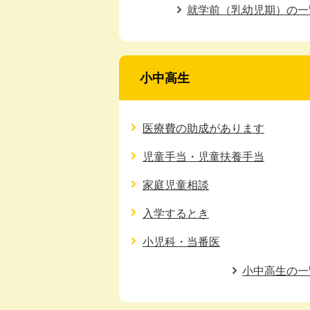
就学前（乳幼児期）の一
小中高生
医療費の助成があります
児童手当・児童扶養手当
家庭児童相談
入学するとき
小児科・当番医
小中高生の一