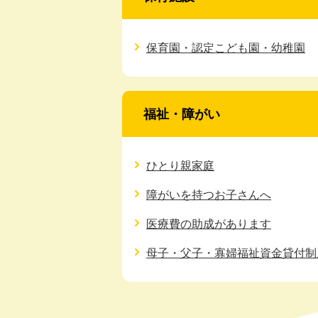
保育園・認定こども園・幼稚園
福祉・障がい
ひとり親家庭
障がいを持つお子さんへ
医療費の助成があります
母子・父子・寡婦福祉資金貸付制