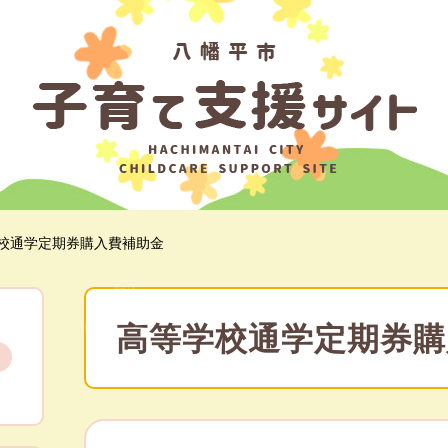
校通学定期券購入費補助金
本
文
高等学校通学定期券購