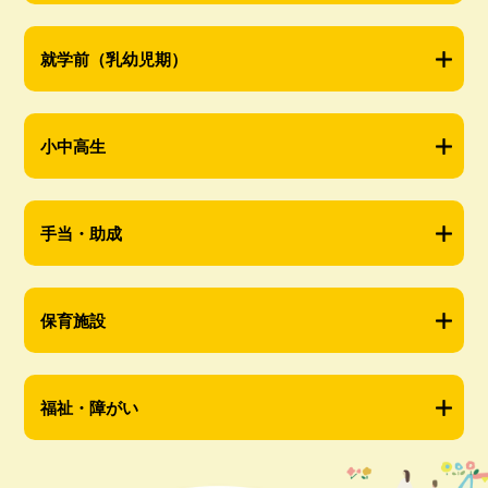
就学前（乳幼児期）
小中高生
手当・助成
保育施設
福祉・障がい