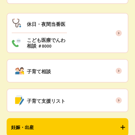
休日・夜間当番医
こども医療でんわ
相談
＃8000
子育て相談
子育て支援リスト
妊娠・出産