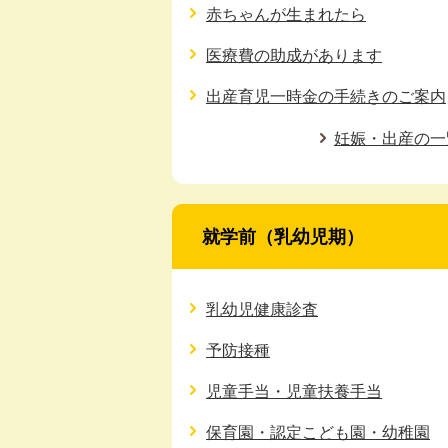
赤ちゃんが生まれたら
医療費の助成があります
出産育児一時金の手続きのご案内
妊娠・出産の一
就学前（乳幼児期）
乳幼児健康診査
予防接種
児童手当・児童扶養手当
保育園・認定こども園・幼稚園