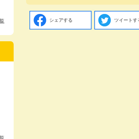
シェアする
ツイートす
覧
覧