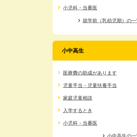
小児科・当番医
就学前（乳幼児期）の一
小中高生
医療費の助成があります
児童手当・児童扶養手当
家庭児童相談
入学するとき
小児科・当番医
小中高生の一