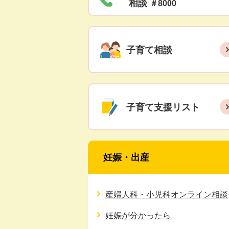
相談
＃8000
子育て相談
子育て支援リスト
妊娠・出産
産婦人科・小児科オンライン相談
妊娠が分かったら