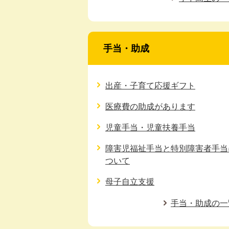
手当・助成
出産・子育て応援ギフト
医療費の助成があります
児童手当・児童扶養手当
障害児福祉手当と特別障害者手当
ついて
母子自立支援
手当・助成の一