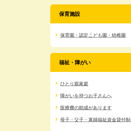
保育施設
保育園・認定こども園・幼稚園
福祉・障がい
ひとり親家庭
障がいを持つお子さんへ
医療費の助成があります
母子・父子・寡婦福祉資金貸付制