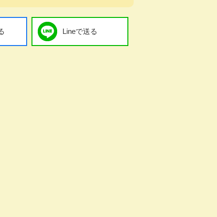
る
Lineで送る