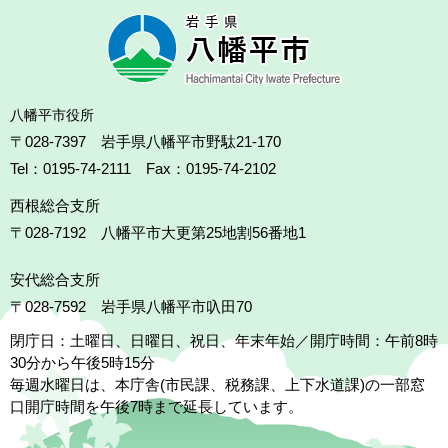
八幡平市役所
〒028-7397 岩手県八幡平市野駄21-170
Tel：0195-74-2111 Fax：0195-74-2102
西根総合支所
〒028-7192
八幡平市大更第25地割56番地1
安代総合支所
〒028-7592
岩手県八幡平市叺田70
閉庁日：土曜日、日曜日、祝日、年末年始／開庁時間：午前8時
30分から午後5時15分
毎週水曜日は、本庁舎(市民課、税務課、上下水道課)の一部窓
口開庁時間を午後7時まで延長しています。