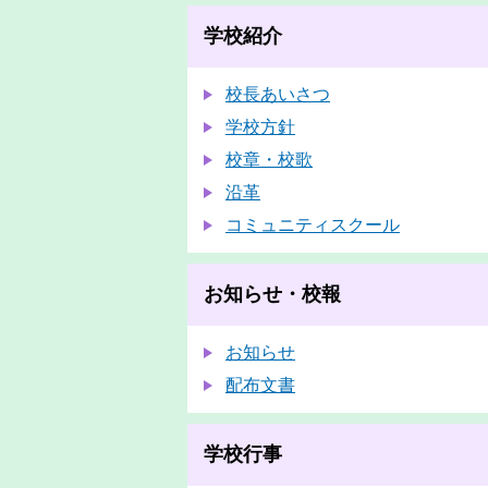
学校紹介
校長あいさつ
学校方針
校章・校歌
沿革
コミュニティスクール
お知らせ・校報
お知らせ
配布文書
学校行事