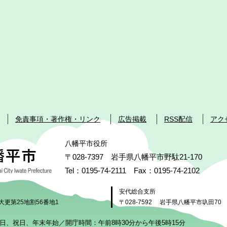
免責事項・著作権・リンク
広告掲載
RSS配信
アク
八幡平市役所
〒028-7397 岩手県八幡平市野駄21-170
Tel：0195-74-2111 Fax：0195-74-2102
安代総合支所
大更第25地割56番地1
〒028-7592
岩手県八幡平市叺田70
日、祝日、年末年始／開庁時間：午前8時30分から午後5時15分