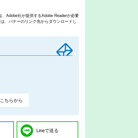
dobe社が提供するAdobe Readerが必要
でない方は、バナーのリンク先からダウンロードし
こちらから
Lineで送る