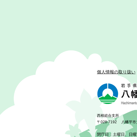
個人情報の取り扱い
西根総合支所
〒028-7192
八幡平市
閉庁日：土曜日、日曜