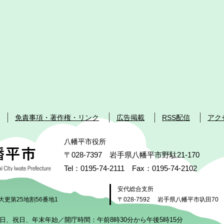
免責事項・著作権・リンク
広告掲載
RSS配信
アク
八幡平市役所
〒028-7397 岩手県八幡平市野駄21-170
Tel：0195-74-2111 Fax：0195-74-2102
安代総合支所
大更第25地割56番地1
〒028-7592
岩手県八幡平市叺田70
日、祝日、年末年始／開庁時間：午前8時30分から午後5時15分