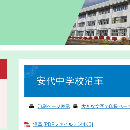
本
文
安代中学校沿革
印刷ページ表示
大きな文字で印刷ペー
沿革 [PDFファイル／144KB]