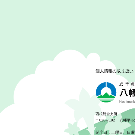
個人情報の取り扱い
西根総合支所
〒028-7192
八幡平市
閉庁日：土曜日、日曜