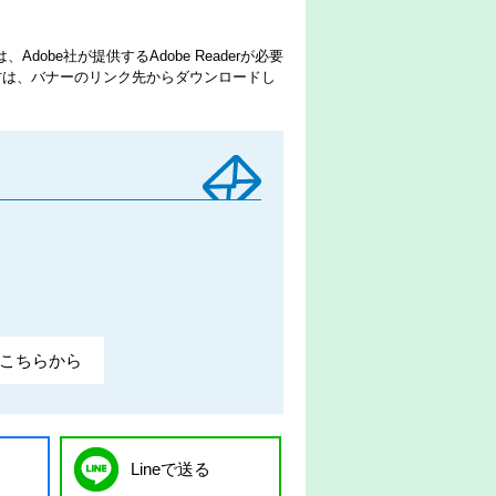
dobe社が提供するAdobe Readerが必要
でない方は、バナーのリンク先からダウンロードし
こちらから
Lineで送る