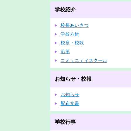
学校紹介
校長あいさつ
学校方針
校章・校歌
沿革
コミュニティスクール
お知らせ・校報
お知らせ
配布文書
学校行事