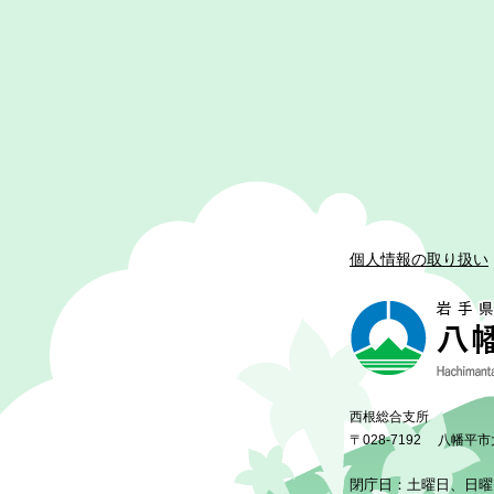
個人情報の取り扱い
西根総合支所
〒028-7192
八幡平市
閉庁日：土曜日、日曜