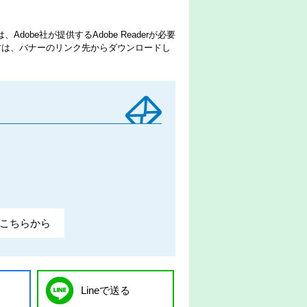
dobe社が提供するAdobe Readerが必要
でない方は、バナーのリンク先からダウンロードし
こちらから
Lineで送る