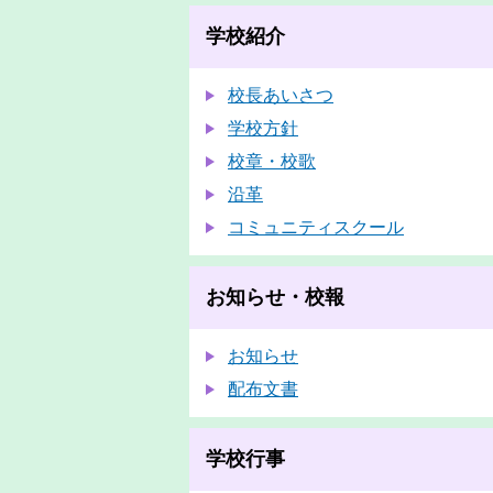
学校紹介
校長あいさつ
学校方針
校章・校歌
沿革
コミュニティスクール
お知らせ・校報
お知らせ
配布文書
学校行事