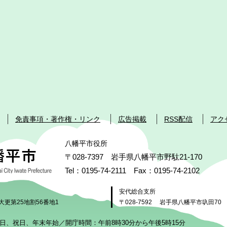
免責事項・著作権・リンク
広告掲載
RSS配信
アク
八幡平市役所
〒028-7397 岩手県八幡平市野駄21-170
Tel：0195-74-2111 Fax：0195-74-2102
安代総合支所
大更第25地割56番地1
〒028-7592
岩手県八幡平市叺田70
日、祝日、年末年始／開庁時間：午前8時30分から午後5時15分