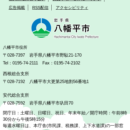
広告掲載
RSS配信
アクセシビリティ
八幡平市役所
〒028-7397 岩手県八幡平市野駄21-170
Tel：0195-74-2111 Fax：0195-74-2102
西根総合支所
〒028-7192
八幡平市大更第25地割56番地1
安代総合支所
〒028-7592
岩手県八幡平市叺田70
閉庁日：土曜日、日曜日、祝日、年末年始／開庁時間：午前8時
30分から午後5時15分
毎週水曜日は、本庁舎(市民課、税務課、上下水道課)の一部窓