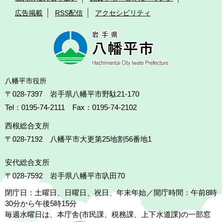
広告掲載
RSS配信
アクセシビリティ
八幡平市役所
〒028-7397 岩手県八幡平市野駄21-170
Tel：0195-74-2111 Fax：0195-74-2102
西根総合支所
〒028-7192
八幡平市大更第25地割56番地1
安代総合支所
〒028-7592
岩手県八幡平市叺田70
閉庁日：土曜日、日曜日、祝日、年末年始／開庁時間：午前8時
30分から午後5時15分
毎週水曜日は、本庁舎(市民課、税務課、上下水道課)の一部窓