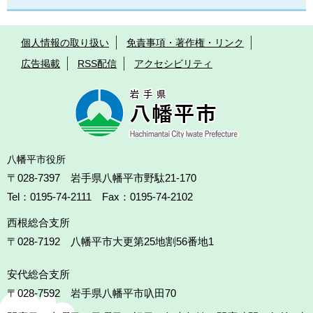
個人情報の取り扱い
免責事項・著作権・リンク
広告掲載
RSS配信
アクセシビリティ
八幡平市役所
〒028-7397 岩手県八幡平市野駄21-170
Tel：0195-74-2111 Fax：0195-74-2102
西根総合支所
〒028-7192
八幡平市大更第25地割56番地1
安代総合支所
〒028-7592
岩手県八幡平市叺田70