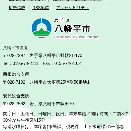
広告掲載
RSS配信
アクセシビリティ
八幡平市役所
〒028-7397 岩手県八幡平市野駄21-170
Tel：0195-74-2111 Fax：0195-74-2102
西根総合支所
〒028-7192
八幡平市大更第25地割56番地1
安代総合支所
〒028-7592
岩手県八幡平市叺田70
閉庁日：土曜日、日曜日、祝日、年末年始／開庁時間：午前8時
30分から午後5時15分
毎週水曜日は、本庁舎(市民課、税務課、上下水道課)の一部窓